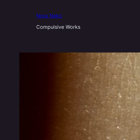
Aller
au
Nora Neko
contenu
Compulsive Works