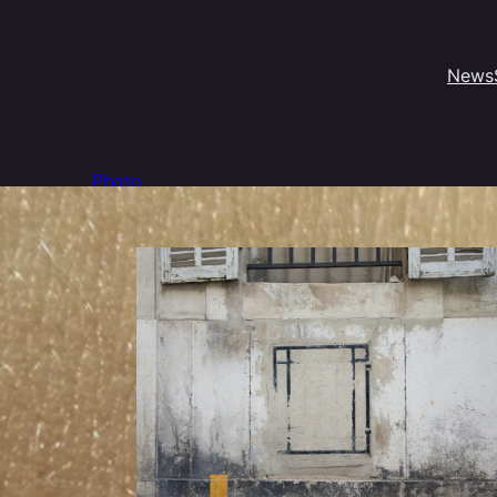
News
Photo
Photo 2017