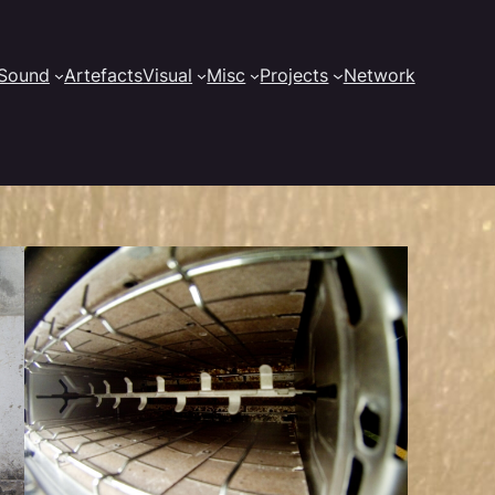
Sound
Artefacts
Visual
Misc
Projects
Network