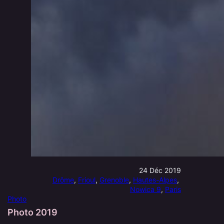
24 Déc 2019
Drôme
, 
Frioul
, 
Grenoble
, 
Hautes-Alpes
, 
Nowica 9
, 
Paris
Photo
Photo 2019