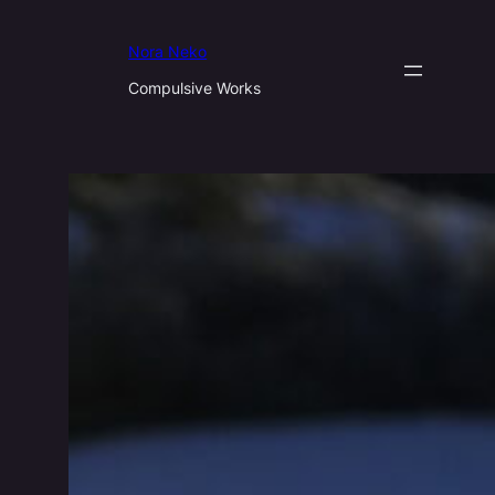
Aller
au
Nora Neko
contenu
Compulsive Works