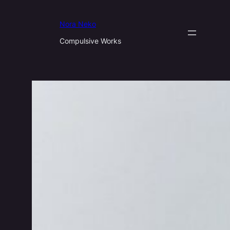
Aller
au
Nora Neko
contenu
Compulsive Works