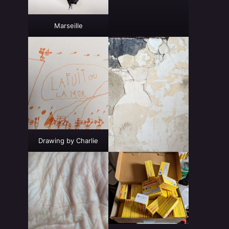
Marseille
Drawing by Charlie