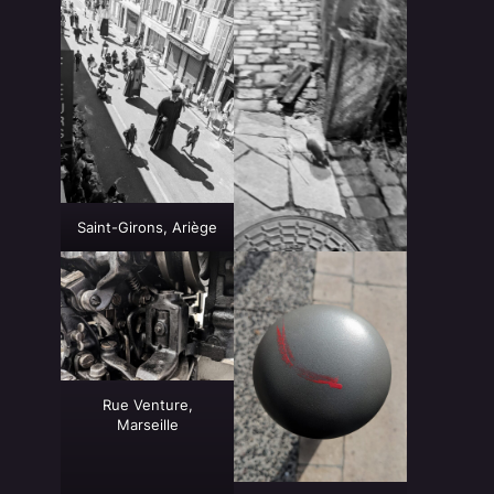
Saint-Girons, Ariège
Rue Venture,
Marseille