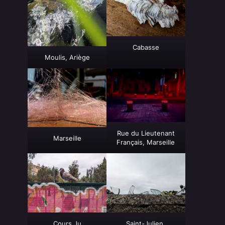
Cabasse
Moulis, Ariège
Rue du Lieutenant
Marseille
Français, Marseille
Cours Ju
Saint-Julien,