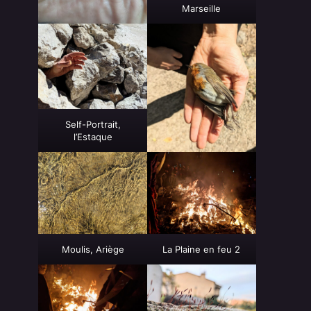
Marseille
Self-Portrait,
l’Estaque
Moulis, Ariège
La Plaine en feu 2