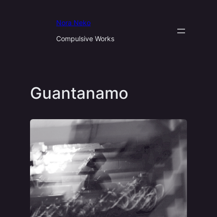
Aller
au
Nora Neko
contenu
Compulsive Works
Guantanamo